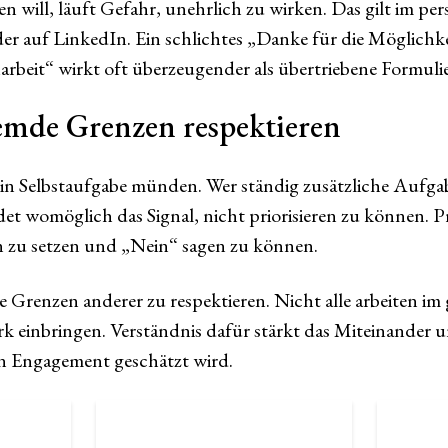
n will, läuft Gefahr, unehrlich zu wirken. Das gilt im p
der auf LinkedIn. Ein schlichtes „Danke für die Möglichke
rbeit“ wirkt oft überzeugender als übertriebene Formuli
emde Grenzen respektieren
in Selbstaufgabe münden. Wer ständig zusätzliche Aufgab
t womöglich das Signal, nicht priorisieren zu können. P
 zu setzen und „Nein“ sagen zu können.
die Grenzen anderer zu respektieren. Nicht alle arbeiten i
rk einbringen. Verständnis dafür stärkt das Miteinander 
ein Engagement geschätzt wird.