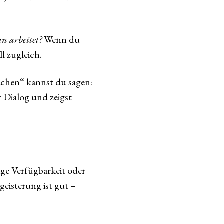
an arbeitet?
Wenn du
l zugleich.
machen“ kannst du sagen:
 Dialog und zeigst
ige Verfügbarkeit oder
geisterung ist gut –