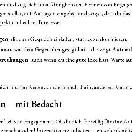
ten und zugleich unaufdringlichsten Formen von Engageme
n stellst, auf Aussagen eingehst und zeigst, dass du da
spekt und echtes Interesse.
agen
, die zum Gespräch einladen, statt es zu dominieren.
mmen
, was dein Gegenüber gesagt hat – das zeigt Aufmer
brechungen
, auch wenn du eine gute Idee hast. Warte a
nicht nur im Reden, sondern auch darin, anderen Raum z
gen – mit Bedacht
iger Teil von Engagement. Ob du dich freiwillig für eine A
e machst oder Unterstützung anbietest – entscheidend is