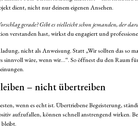
ekt dient, nicht nur deinem eigenen Ansehen.
orschlag gerade? Gibt es vielleicht schon jemanden, der dar
ation verstanden hast, wirkst du engagiert und professionel
nladung, nicht als Anweisung. Statt „Wir sollten das so 
es sinnvoll wäre, wenn wir…“. So öffnest du den Raum für
einungen.
leiben – nicht übertreiben
ten, wenn es echt ist. Übertriebene Begeisterung, ständ
sitiv aufzufallen, können schnell anstrengend wirken. Be
bleibt.