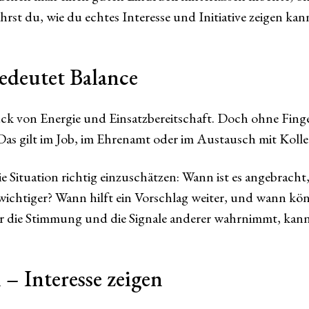
hrst du, wie du echtes Interesse und Initiative zeigen kan
deutet Balance
k von Energie und Einsatzbereitschaft. Doch ohne Finge
 Das gilt im Job, im Ehrenamt oder im Austausch mit Kol
ie Situation richtig einzuschätzen: Wann ist es angebracht
chtiger? Wann hilft ein Vorschlag weiter, und wann könn
r die Stimmung und die Signale anderer wahrnimmt, kan
– Interesse zeigen