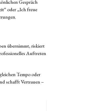
ersönlichen Gespräch
it“ oder „Ich freue
erungen.
en übernimmt, riskiert
rofessionelles Auftreten
m gleichen Tempo oder
und schafft Vertrauen –