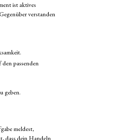
nt ist aktives
s Gegenüber verstanden
ksamkeit.
uf den passenden
u geben.
ufgabe meldest,
t, dass dein Handeln