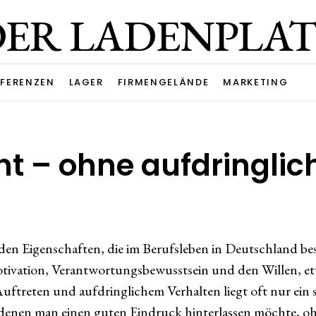
DER LADENPLAT
FERENZEN
LAGER
FIRMENGELÄNDE
MARKETING
 – ohne aufdringlich
en Eigenschaften, die im Berufsleben in Deutschland be
otivation, Verantwortungsbewusstsein und den Willen, 
uftreten und aufdringlichem Verhalten liegt oft nur ein 
in denen man einen guten Eindruck hinterlassen möchte, 