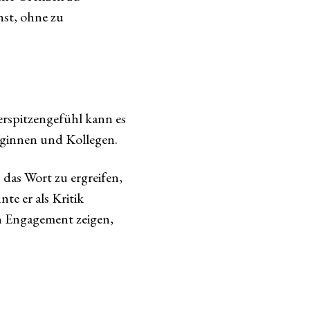
nst, ohne zu
rspitzengefühl kann es
leginnen und Kollegen.
, das Wort zu ergreifen,
te er als Kritik
n Engagement zeigen,