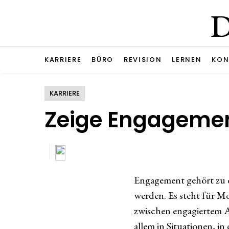
KARRIERE
BÜRO
REVISION
LERNEN
KON
KARRIERE
Zeige Engagement
Engagement gehört zu d
werden. Es steht für M
zwischen engagiertem A
allem in Situationen, 