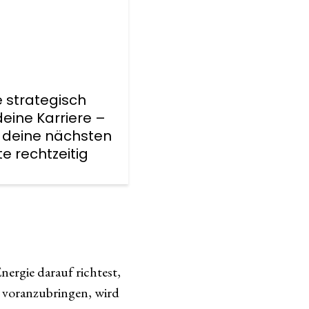
 strategisch
deine Karriere –
 deine nächsten
te rechtzeitig
ergie darauf richtest,
 voranzubringen, wird