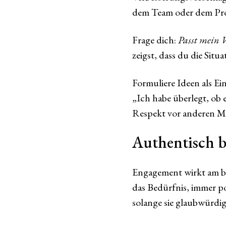
dem Team oder dem Proj
Frage dich:
Passt mein V
zeigst, dass du die Situ
Formuliere Ideen als Ei
„Ich habe überlegt, ob 
Respekt vor anderen M
Authentisch b
Engagement wirkt am bes
das Bedürfnis, immer po
solange sie glaubwürdig 