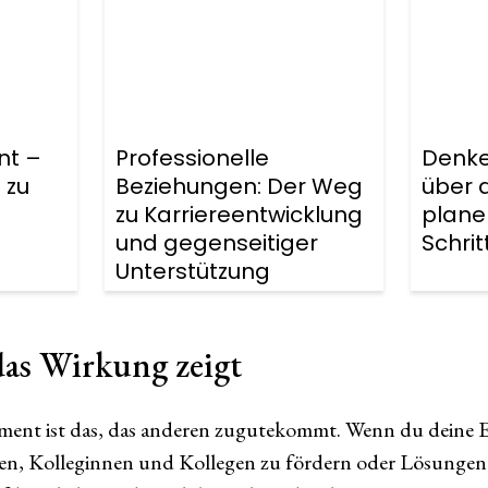
nt –
Professionelle
Denke
 zu
Beziehungen: Der Weg
über 
zu Karriereentwicklung
plane
und gegenseitiger
Schrit
Unterstützung
as Wirkung zeigt
ment ist das, das anderen zugutekommt. Wenn du deine En
en, Kolleginnen und Kollegen zu fördern oder Lösungen