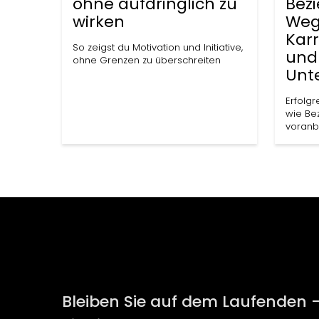
ohne aufdringlich zu
Bez
wirken
Weg
Kar
So zeigst du Motivation und Initiative,
und
ohne Grenzen zu überschreiten
Unt
Erfolgr
wie Be
voranb
Bleiben Sie auf dem Laufenden 