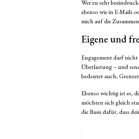
Wer zu sehr beeindrucke
ebenso wie in E-Mails o
mich auf die Zusammena
Eigene und fr
Engagement darf nicht 
Überlastung – und sende
bedeutet auch, Grenzen
Ebenso wichtig ist es, 
möchten sich gleich sta
die Basis dafür, dass d