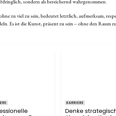
aufdringlich, sondern als bereichernd wahrgenommen.
hne zu viel zu sein, bedeutet letztlich, aufmerksam, resp
ndeln. Es ist die Kunst, präsent zu sein – ohne den Raum z
ERE
KARRIERE
essionelle
Denke strategisc