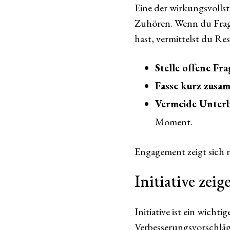
Eine der wirkungsvolls
Zuhören. Wenn du Frage
hast, vermittelst du Re
Stelle offene Fr
Fasse kurz zusa
Vermeide Unter
Moment.
Engagement zeigt sich 
Initiative zei
Initiative ist ein wicht
Verbesserungsvorschläg