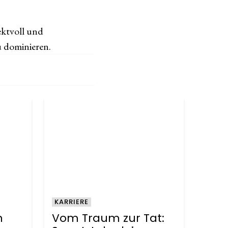
ektvoll und
u dominieren.
KARRIERE
h
Vom Traum zur Tat: