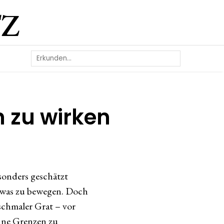
Z
 zu wirken
sonders geschätzt
etwas zu bewegen. Doch
schmaler Grat – vor
ohne Grenzen zu