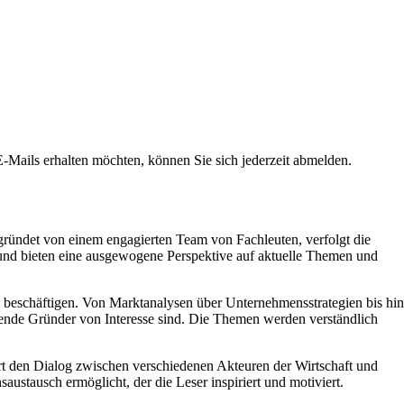
ails erhalten möchten, können Sie sich jederzeit abmelden.
egründet von einem engagierten Team von Fachleuten, verfolgt die
t und bieten eine ausgewogene Perspektive auf aktuelle Themen und
ns beschäftigen. Von Marktanalysen über Unternehmensstrategien bis hin
ebende Gründer von Interesse sind. Die Themen werden verständlich
ert den Dialog zwischen verschiedenen Akteuren der Wirtschaft und
stausch ermöglicht, der die Leser inspiriert und motiviert.