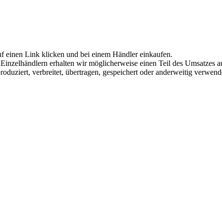
uf einen Link klicken und bei einem Händler einkaufen.
inzelhändlern erhalten wir möglicherweise einen Teil des Umsatzes au
roduziert, verbreitet, übertragen, gespeichert oder anderweitig verwen