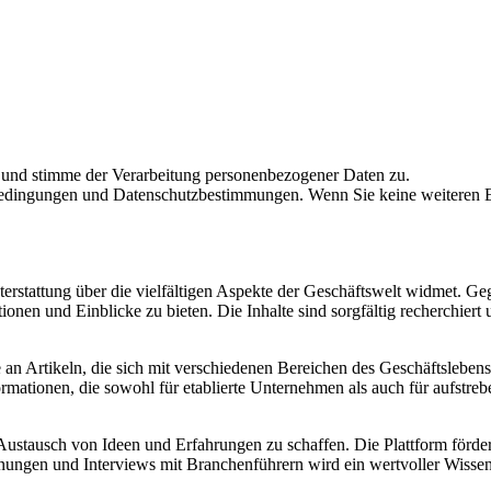
 und stimme der Verarbeitung personenbezogener Daten zu.
dingungen und Datenschutzbestimmungen. Wenn Sie keine weiteren E-M
terstattung über die vielfältigen Aspekte der Geschäftswelt widmet. G
onen und Einblicke zu bieten. Die Inhalte sind sorgfältig recherchier
e an Artikeln, die sich mit verschiedenen Bereichen des Geschäftslebe
ormationen, die sowohl für etablierte Unternehmen als auch für aufstr
 Austausch von Ideen und Erfahrungen zu schaffen. Die Plattform förd
ngen und Interviews mit Branchenführern wird ein wertvoller Wissensau