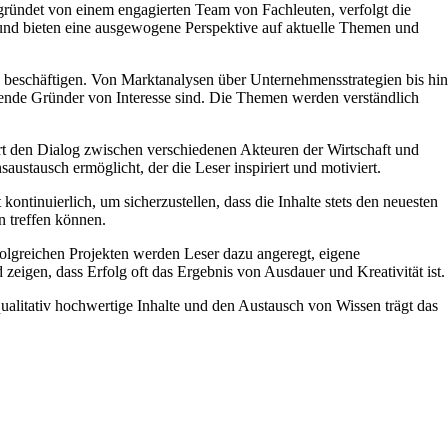
egründet von einem engagierten Team von Fachleuten, verfolgt die
t und bieten eine ausgewogene Perspektive auf aktuelle Themen und
ns beschäftigen. Von Marktanalysen über Unternehmensstrategien bis hin
ebende Gründer von Interesse sind. Die Themen werden verständlich
ert den Dialog zwischen verschiedenen Akteuren der Wirtschaft und
stausch ermöglicht, der die Leser inspiriert und motiviert.
ntinuierlich, um sicherzustellen, dass die Inhalte stets den neuesten
n treffen können.
rfolgreichen Projekten werden Leser dazu angeregt, eigene
eigen, dass Erfolg oft das Ergebnis von Ausdauer und Kreativität ist.
 qualitativ hochwertige Inhalte und den Austausch von Wissen trägt das