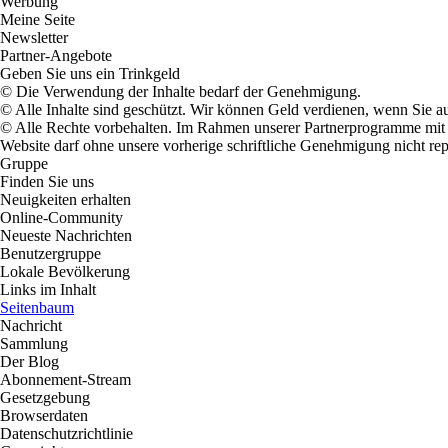
Werbung
Meine Seite
Newsletter
Partner-Angebote
Geben Sie uns ein Trinkgeld
© Die Verwendung der Inhalte bedarf der Genehmigung.
© Alle Inhalte sind geschützt. Wir können Geld verdienen, wenn Sie a
© Alle Rechte vorbehalten. Im Rahmen unserer Partnerprogramme mit E
Website darf ohne unsere vorherige schriftliche Genehmigung nicht rep
Gruppe
Finden Sie uns
Neuigkeiten erhalten
Online-Community
Neueste Nachrichten
Benutzergruppe
Lokale Bevölkerung
Links im Inhalt
Seitenbaum
Nachricht
Sammlung
Der Blog
Abonnement-Stream
Gesetzgebung
Browserdaten
Datenschutzrichtlinie