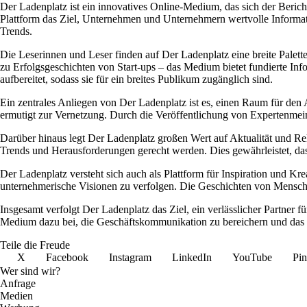
Der Ladenplatz ist ein innovatives Online-Medium, das sich der Berich
Plattform das Ziel, Unternehmen und Unternehmern wertvolle Informati
Trends.
Die Leserinnen und Leser finden auf Der Ladenplatz eine breite Palett
zu Erfolgsgeschichten von Start-ups – das Medium bietet fundierte Inf
aufbereitet, sodass sie für ein breites Publikum zugänglich sind.
Ein zentrales Anliegen von Der Ladenplatz ist es, einen Raum für den
ermutigt zur Vernetzung. Durch die Veröffentlichung von Expertenmeinu
Darüber hinaus legt Der Ladenplatz großen Wert auf Aktualität und Rele
Trends und Herausforderungen gerecht werden. Dies gewährleistet, das
Der Ladenplatz versteht sich auch als Plattform für Inspiration und Kr
unternehmerische Visionen zu verfolgen. Die Geschichten von Menschen
Insgesamt verfolgt Der Ladenplatz das Ziel, ein verlässlicher Partner f
Medium dazu bei, die Geschäftskommunikation zu bereichern und das 
Teile die Freude
X
Facebook
Instagram
LinkedIn
YouTube
Pin
Wer sind wir?
Anfrage
Medien