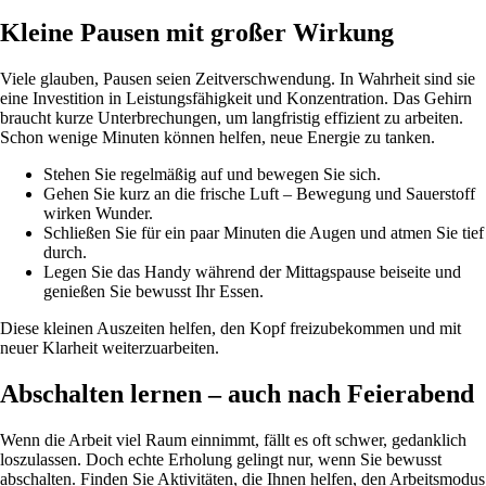
Kleine Pausen mit großer Wirkung
Viele glauben, Pausen seien Zeitverschwendung. In Wahrheit sind sie
eine Investition in Leistungsfähigkeit und Konzentration. Das Gehirn
braucht kurze Unterbrechungen, um langfristig effizient zu arbeiten.
Schon wenige Minuten können helfen, neue Energie zu tanken.
Stehen Sie regelmäßig auf und bewegen Sie sich.
Gehen Sie kurz an die frische Luft – Bewegung und Sauerstoff
wirken Wunder.
Schließen Sie für ein paar Minuten die Augen und atmen Sie tief
durch.
Legen Sie das Handy während der Mittagspause beiseite und
genießen Sie bewusst Ihr Essen.
Diese kleinen Auszeiten helfen, den Kopf freizubekommen und mit
neuer Klarheit weiterzuarbeiten.
Abschalten lernen – auch nach Feierabend
Wenn die Arbeit viel Raum einnimmt, fällt es oft schwer, gedanklich
loszulassen. Doch echte Erholung gelingt nur, wenn Sie bewusst
abschalten. Finden Sie Aktivitäten, die Ihnen helfen, den Arbeitsmodus