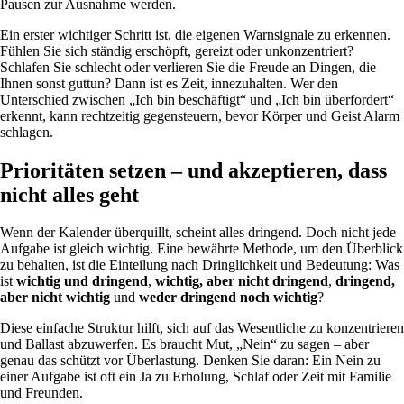
Pausen zur Ausnahme werden.
Ein erster wichtiger Schritt ist, die eigenen Warnsignale zu erkennen.
Fühlen Sie sich ständig erschöpft, gereizt oder unkonzentriert?
Schlafen Sie schlecht oder verlieren Sie die Freude an Dingen, die
Ihnen sonst guttun? Dann ist es Zeit, innezuhalten. Wer den
Unterschied zwischen „Ich bin beschäftigt“ und „Ich bin überfordert“
erkennt, kann rechtzeitig gegensteuern, bevor Körper und Geist Alarm
schlagen.
Prioritäten setzen – und akzeptieren, dass
nicht alles geht
Wenn der Kalender überquillt, scheint alles dringend. Doch nicht jede
Aufgabe ist gleich wichtig. Eine bewährte Methode, um den Überblick
zu behalten, ist die Einteilung nach Dringlichkeit und Bedeutung: Was
ist
wichtig und dringend
,
wichtig, aber nicht dringend
,
dringend,
aber nicht wichtig
und
weder dringend noch wichtig
?
Diese einfache Struktur hilft, sich auf das Wesentliche zu konzentrieren
und Ballast abzuwerfen. Es braucht Mut, „Nein“ zu sagen – aber
genau das schützt vor Überlastung. Denken Sie daran: Ein Nein zu
einer Aufgabe ist oft ein Ja zu Erholung, Schlaf oder Zeit mit Familie
und Freunden.