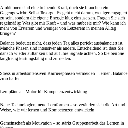
Ambitionen sind eine treibende Kraft, doch sie brauchen ein
Gegengewicht: Selbstfürsorge. Es geht nicht darum, weniger engagiert
zu sein, sondern die eigene Energie klug einzusetzen. Fragen Sie sich
regelmäßig: Was gibt mir Kraft – und was raubt sie mir? Wie kann ich
mehr von Ersterem und weniger von Letzterem in meinen Alltag
bringen?
Balance bedeutet nicht, dass jeden Tag alles perfekt ausbalanciert ist.
Manche Phasen sind intensiver als andere. Entscheidend ist, dass Sie
danach wieder auftanken und auf Ihre Signale achten. So bleiben Sie
langfristig leistungsfähig und zufrieden.
Stress in arbeitsintensiven Karrierephasen vermeiden – lernen, Balance
zu schaffen
Lernpläne als Motor für Kompetenzentwicklung
Neue Technologien, neue Lernformen – so verändert sich die Art und
Weise, wie wir lernen und Kompetenzen entwickeln
Gemeinschaft als Motivation – so stärkt Gruppenarbeit das Lernen in