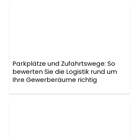
Parkplätze und Zufahrtswege: So
bewerten Sie die Logistik rund um
Ihre Gewerberäume richtig