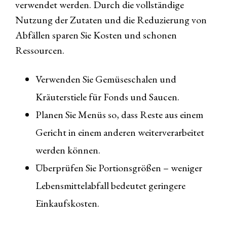
verwendet werden. Durch die vollständige
Nutzung der Zutaten und die Reduzierung von
Abfällen sparen Sie Kosten und schonen
Ressourcen.
Verwenden Sie Gemüseschalen und
Kräuterstiele für Fonds und Saucen.
Planen Sie Menüs so, dass Reste aus einem
Gericht in einem anderen weiterverarbeitet
werden können.
Überprüfen Sie Portionsgrößen – weniger
Lebensmittelabfall bedeutet geringere
Einkaufskosten.