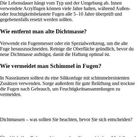
Die Lebensdauer hängt vom Typ und der Umgebung ab. Innen
verwendete Acrylfugen können viele Jahre halten, während Außen-
oder feuchtigkeitsbelastete Fugen alle 5–10 Jahre überprüft und
gegebenenfalls ersetzt werden sollten.
Wie entfernt man alte Dichtmasse?
Verwende ein Fugenmesser oder ein Spezialwerkzeug, um die alte
Fuge herauszuschneiden. Reinige die Oberfläche gründlich, bevor du
neue Dichtmasse aufträgst, damit die Haftung optimal ist.
Wie vermeidet man Schimmel in Fugen?
In Nassräumen solltest du eine Silikonfuge mit schimmelresistenten
Zusätzen verwenden. Sorge außerdem für gute Belüftung und trockne
die Fugen nach Gebrauch, um Feuchtigkeitsansammlungen zu
vermeiden.
Dichtmassen – was sollten Sie beachten, bevor Sie sich entscheiden?