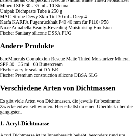
bareMinerals Complexion Rescue Natural Matte Tinted Moisturizer
Mineral SPF 30 - 35 ml - 10 Sienna
Unipak Dichtpaste Tube à 250 g
MAC Strobe Dewy Skin Tint 30 ml - Deep 4
Karfa KARFA Fugenrückhalt P40 40 mm für P110+P58
Nuxe Aquabella Beauty-Revealing Moisturising Emulsion
Fischer Sanitary silicone DSSA FUG
Andere Produkte
bareMinerals Complexion Rescue Matte Tinted Moisturizer Mineral
SPF 30 - 35 ml - 03 Buttercream
Fischer acrylic sealant DA BR
Fischer Premium construction silicone DBSA SLG
Verschiedene Arten von Dichtmassen
Es gibt viele Arten von Dichtmassen, die jeweils für bestimmte
Zwecke entwickelt wurden. Hier erhältst du einen Überblick über die
gängigsten.
1. Acryl-Dichtmasse
Acryl-Dichtmasse ist im Innenbereich beliebt, besonders rund um