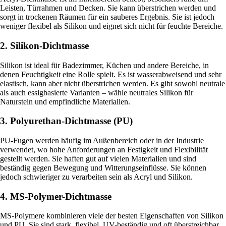
Leisten, Türrahmen und Decken. Sie kann überstrichen werden und
sorgt in trockenen Räumen für ein sauberes Ergebnis. Sie ist jedoch
weniger flexibel als Silikon und eignet sich nicht für feuchte Bereiche.
2. Silikon-Dichtmasse
Silikon ist ideal für Badezimmer, Küchen und andere Bereiche, in
denen Feuchtigkeit eine Rolle spielt. Es ist wasserabweisend und sehr
elastisch, kann aber nicht überstrichen werden. Es gibt sowohl neutrale
als auch essigbasierte Varianten – wähle neutrales Silikon für
Naturstein und empfindliche Materialien.
3. Polyurethan-Dichtmasse (PU)
PU-Fugen werden häufig im Außenbereich oder in der Industrie
verwendet, wo hohe Anforderungen an Festigkeit und Flexibilität
gestellt werden. Sie haften gut auf vielen Materialien und sind
beständig gegen Bewegung und Witterungseinflüsse. Sie können
jedoch schwieriger zu verarbeiten sein als Acryl und Silikon.
4. MS-Polymer-Dichtmasse
MS-Polymere kombinieren viele der besten Eigenschaften von Silikon
und PU. Sie sind stark, flexibel, UV-beständig und oft überstreichbar.