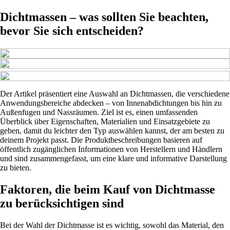
Dichtmassen – was sollten Sie beachten,
bevor Sie sich entscheiden?
Der Artikel präsentiert eine Auswahl an Dichtmassen, die verschiedene
Anwendungsbereiche abdecken – von Innenabdichtungen bis hin zu
Außenfugen und Nassräumen. Ziel ist es, einen umfassenden
Überblick über Eigenschaften, Materialien und Einsatzgebiete zu
geben, damit du leichter den Typ auswählen kannst, der am besten zu
deinem Projekt passt. Die Produktbeschreibungen basieren auf
öffentlich zugänglichen Informationen von Herstellern und Händlern
und sind zusammengefasst, um eine klare und informative Darstellung
zu bieten.
Faktoren, die beim Kauf von Dichtmasse
zu berücksichtigen sind
Bei der Wahl der Dichtmasse ist es wichtig, sowohl das Material, den