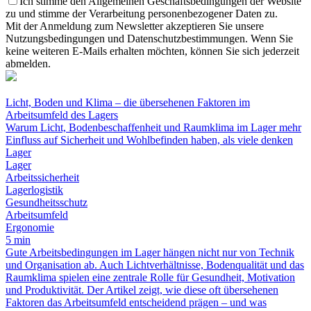
Ich stimme den Allgemeinen Geschäftsbedingungen der Website
zu und stimme der Verarbeitung personenbezogener Daten zu.
Mit der Anmeldung zum Newsletter akzeptieren Sie unsere
Nutzungsbedingungen und Datenschutzbestimmungen. Wenn Sie
keine weiteren E-Mails erhalten möchten, können Sie sich jederzeit
abmelden.
Licht, Boden und Klima – die übersehenen Faktoren im
Arbeitsumfeld des Lagers
Warum Licht, Bodenbeschaffenheit und Raumklima im Lager mehr
Einfluss auf Sicherheit und Wohlbefinden haben, als viele denken
Lager
Lager
Arbeitssicherheit
Lagerlogistik
Gesundheitsschutz
Arbeitsumfeld
Ergonomie
5 min
Gute Arbeitsbedingungen im Lager hängen nicht nur von Technik
und Organisation ab. Auch Lichtverhältnisse, Bodenqualität und das
Raumklima spielen eine zentrale Rolle für Gesundheit, Motivation
und Produktivität. Der Artikel zeigt, wie diese oft übersehenen
Faktoren das Arbeitsumfeld entscheidend prägen – und was