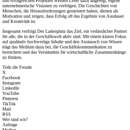
und erfolgreichen Projekten werden Leser dazu angeregt, eigene
unternehmerische Visionen zu verfolgen. Die Geschichten von
Menschen, die Herausforderungen gemeistert haben, dienen als
Motivation und zeigen, dass Erfolg oft das Ergebnis von Ausdauer
und Kreativität ist.
Insgesamt verfolgt Der Ladenplatz das Ziel, ein verlässlicher Partner
für alle, die in der Geschäftswelt aktiv sind. Mit einem klaren Fokus
auf qualitativ hochwertige Inhalte und den Austausch von Wissen
trägt das Medium dazu bei, die Geschäftskommunikation zu
bereichern und das Verständnis für wirtschaftliche Zusammenhänge
zu fördern.
Teile die Freude
X
Facebook
Instagram
LinkedIn
YouTube
Pinterest
TikTok
Mail
RSS
Wer sind wir?
Anfrage
Medien