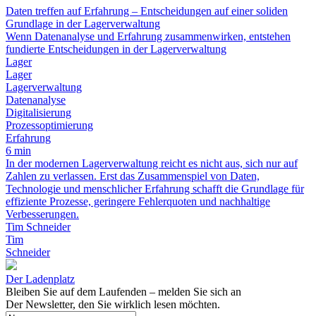
Daten treffen auf Erfahrung – Entscheidungen auf einer soliden
Grundlage in der Lagerverwaltung
Wenn Datenanalyse und Erfahrung zusammenwirken, entstehen
fundierte Entscheidungen in der Lagerverwaltung
Lager
Lager
Lagerverwaltung
Datenanalyse
Digitalisierung
Prozessoptimierung
Erfahrung
6 min
In der modernen Lagerverwaltung reicht es nicht aus, sich nur auf
Zahlen zu verlassen. Erst das Zusammenspiel von Daten,
Technologie und menschlicher Erfahrung schafft die Grundlage für
effiziente Prozesse, geringere Fehlerquoten und nachhaltige
Verbesserungen.
Tim Schneider
Tim
Schneider
Der Ladenplatz
Bleiben Sie auf dem Laufenden – melden Sie sich an
Der Newsletter, den Sie wirklich lesen möchten.