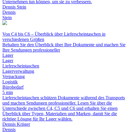
Unternehmen tun können, um sie zu verbessern.
Dennis Stein
Dennis
Stein
Von C4 bis C6 – Überblick über Lieferscheintaschen in
verschiedenen Größen
Behalten Sie den Überblick über Ihre Dokumente und machen Sie
Ihre Sendungen professioneller
Lager
Lager
Lieferscheintaschen
Lagerverwaltung
Verpackung
Logistik
Bürobedarf
5 min
Lieferscheintaschen schützen Dokumente während des Transports
und machen Sendungen professioneller. Lesen Sie über die
Unterschiede zwischen C4, C5 und C6 und erhalten Sie einen
Überblick über Typen, Materialien und Marken, damit Sie die
richtige Lösung für Ihr Lager wählen.
Dennis Krüger
Dennis