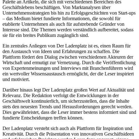
Palette an Artikeln, die sich mit verschiedenen Bereichen des
Geschäftslebens beschäftigen. Von Marktanalysen über
Unternehmensstrategien bis hin zu Erfolgsgeschichten von Start-ups
– das Medium bietet fundierte Informationen, die sowohl für
etablierte Unternehmen als auch für aufstrebende Gründer von
Interesse sind. Die Themen werden verständlich aufbereitet, sodass
sie für ein breites Publikum zugänglich sind.
Ein zentrales Anliegen von Der Ladenplatz ist es, einen Raum für
den Austausch von Ideen und Erfahrungen zu schaffen. Die
Plattform fördert den Dialog zwischen verschiedenen Akteuren der
Wirtschaft und ermutigt zur Vernetzung. Durch die Veröffentlichung
von Expertenmeinungen und Interviews mit Branchenführern wird
ein wertvoller Wissensaustausch ermöglicht, der die Leser inspiriert
und motiviert.
Darüber hinaus legt Der Ladenplatz großen Wert auf Aktualität und
Relevanz. Die Redaktion verfolgt die Entwicklungen in der
Geschäftswelt kontinuierlich, um sicherzustellen, dass die Inhalte
stets den neuesten Trends und Herausforderungen gerecht werden.
Dies gewährleistet, dass die Leser immer bestens informiert sind und
fundierte Entscheidungen treffen können.
Der Ladenplatz versteht sich auch als Plattform für Inspiration und
Kreativität. Durch die Präsentation von innovativen Geschäftsideen