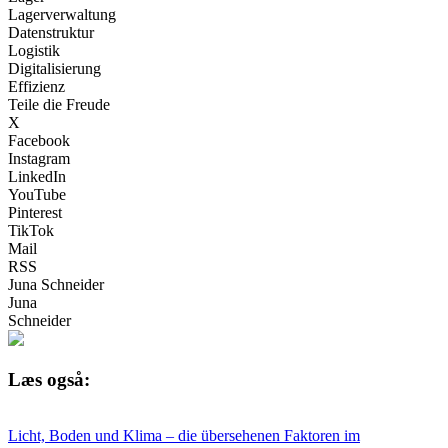
Lagerverwaltung
Datenstruktur
Logistik
Digitalisierung
Effizienz
Teile die Freude
X
Facebook
Instagram
LinkedIn
YouTube
Pinterest
TikTok
Mail
RSS
Juna Schneider
Juna
Schneider
Læs også:
Licht, Boden und Klima – die übersehenen Faktoren im