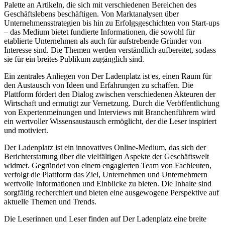
Palette an Artikeln, die sich mit verschiedenen Bereichen des
Geschäftslebens beschäftigen. Von Marktanalysen über
Unternehmensstrategien bis hin zu Erfolgsgeschichten von Start-ups
– das Medium bietet fundierte Informationen, die sowohl für
etablierte Unternehmen als auch für aufstrebende Gründer von
Interesse sind. Die Themen werden verständlich aufbereitet, sodass
sie für ein breites Publikum zugänglich sind.
Ein zentrales Anliegen von Der Ladenplatz ist es, einen Raum für
den Austausch von Ideen und Erfahrungen zu schaffen. Die
Plattform fördert den Dialog zwischen verschiedenen Akteuren der
Wirtschaft und ermutigt zur Vernetzung. Durch die Veröffentlichung
von Expertenmeinungen und Interviews mit Branchenführern wird
ein wertvoller Wissensaustausch ermöglicht, der die Leser inspiriert
und motiviert.
Der Ladenplatz ist ein innovatives Online-Medium, das sich der
Berichterstattung über die vielfältigen Aspekte der Geschäftswelt
widmet. Gegründet von einem engagierten Team von Fachleuten,
verfolgt die Plattform das Ziel, Unternehmen und Unternehmern
wertvolle Informationen und Einblicke zu bieten. Die Inhalte sind
sorgfältig recherchiert und bieten eine ausgewogene Perspektive auf
aktuelle Themen und Trends.
Die Leserinnen und Leser finden auf Der Ladenplatz eine breite