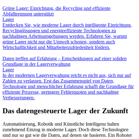
Grüne Lager: Einrichtung, die Recycling und effiziente
Abfalltrennung unterstützt
Lager
Entdecken Sie, wie moderne Lager durch intelligente Einrichtung,
Recyclinglösungen und energieeffiziente Technologien zu
nachhaltigen Arbeitsumgebungen werden. Erfahren Sie, warum
grüne Lager nicht nur die Umwelt schonen, sondern auch
Wirtschaftlichkeit und Mitarbeiterzufriedenheit fördern.
Daten treffen auf Erfahrung – Entscheidungen auf einer soliden
Grundlage in der Lagerverwaltung
Lager
In der modernen Lagerverwaltung reicht es nicht aus, sich nur auf
Zahlen zu verlassen. Erst das Zusammenspiel von Daten,
Technologie und menschlicher Erfahrung schafft die Grundlage für
effiziente Prozesse, geringere Fehlerquoten und nachhaltige
Verbesserungen.
Das datengesteuerte Lager der Zukunft
Automatisierung, Robotik und Künstliche Intelligenz halten
zunehmend Einzug in moderne Lager. Doch diese Technologien
sind nur so gut wie die Daten, auf denen sie basieren. Ein Roboter