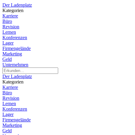
Der Ladenplatz
Kategorien
Karriere
Büro
Revision
Lernen
Konferenzen
Lager
Firmengelände
Marketing
Geld
Unternehmen
Der Ladenplatz
Kategorien
Karriere
Büro
Revision
Lernen
Konferenzen
Lager
Firmengelände
Marketing
Geld