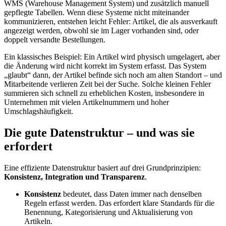
WMS (Warehouse Management System) und zusätzlich manuell
gepflegte Tabellen. Wenn diese Systeme nicht miteinander
kommunizieren, entstehen leicht Fehler: Artikel, die als ausverkauft
angezeigt werden, obwohl sie im Lager vorhanden sind, oder
doppelt versandte Bestellungen.
Ein klassisches Beispiel: Ein Artikel wird physisch umgelagert, aber
die Änderung wird nicht korrekt im System erfasst. Das System
„glaubt“ dann, der Artikel befinde sich noch am alten Standort – und
Mitarbeitende verlieren Zeit bei der Suche. Solche kleinen Fehler
summieren sich schnell zu erheblichen Kosten, insbesondere in
Unternehmen mit vielen Artikelnummern und hoher
Umschlagshäufigkeit.
Die gute Datenstruktur – und was sie
erfordert
Eine effiziente Datenstruktur basiert auf drei Grundprinzipien:
Konsistenz, Integration und Transparenz
.
Konsistenz
bedeutet, dass Daten immer nach denselben
Regeln erfasst werden. Das erfordert klare Standards für die
Benennung, Kategorisierung und Aktualisierung von
Artikeln.