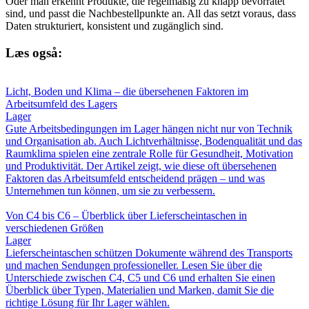
Oder man erkennt Produkte, die regelmäßig zu knapp bevorratet
sind, und passt die Nachbestellpunkte an. All das setzt voraus, dass
Daten strukturiert, konsistent und zugänglich sind.
Læs også:
Licht, Boden und Klima – die übersehenen Faktoren im
Arbeitsumfeld des Lagers
Lager
Gute Arbeitsbedingungen im Lager hängen nicht nur von Technik
und Organisation ab. Auch Lichtverhältnisse, Bodenqualität und das
Raumklima spielen eine zentrale Rolle für Gesundheit, Motivation
und Produktivität. Der Artikel zeigt, wie diese oft übersehenen
Faktoren das Arbeitsumfeld entscheidend prägen – und was
Unternehmen tun können, um sie zu verbessern.
Von C4 bis C6 – Überblick über Lieferscheintaschen in
verschiedenen Größen
Lager
Lieferscheintaschen schützen Dokumente während des Transports
und machen Sendungen professioneller. Lesen Sie über die
Unterschiede zwischen C4, C5 und C6 und erhalten Sie einen
Überblick über Typen, Materialien und Marken, damit Sie die
richtige Lösung für Ihr Lager wählen.